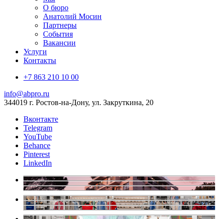
О бюро
Анатолий Мосин
Партнеры
События
Вакансии
Услуги
Контакты
+7 863 210 10 00
info@abpro.ru
344019 г. Ростов-на-Дону, ул. Закруткина, 20
Вконтакте
Telegram
YouTube
Behance
Pinterest
LinkedIn