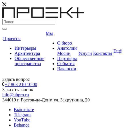
Мы
Проекты
О бюро
Интерьеры
Анатолий
Ещё
Архитектура
Мосин
Услуги
Контакты
Общественные
Партнеры
пространства
События
Вакансии
Задать вопрос
+7 863 210 10 00
Заказать звонок
info@abpro.ru
344019 г. Ростов-на-Дону, ул. Закруткина, 20
Вконтакте
Telegram
YouTube
Behance