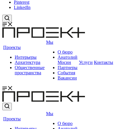
Pinterest
LinkedIn
Мы
Проекты
О бюро
Интерьеры
Анатолий
Архитектура
Мосин
Услуги
Контакты
Общественные
Партнеры
пространства
События
Вакансии
Мы
Проекты
О бюро
Интерьеры
Анатолий