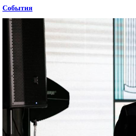
События