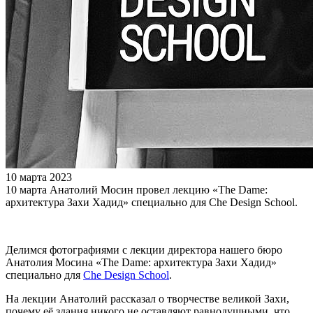
10 марта 2023
10 марта Анатолий Мосин провел лекцию «The Dame:
архитектура Захи Хадид» специально для Che Design School.
Делимся фотографиями с лекции директора нашего бюро
Анатолия Мосина «The Dame: архитектура Захи Хадид»
специально для
Che Design School
.
На лекции Анатолий рассказал о творчестве великой Захи,
почему её здания никого не оставляют равнодушными, что