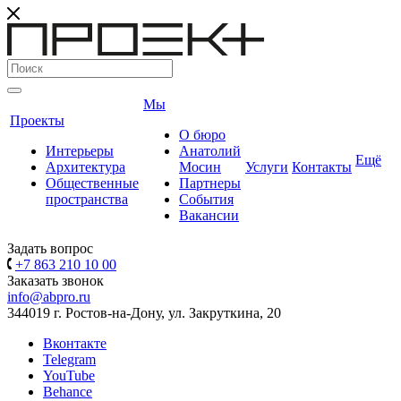
Мы
Проекты
О бюро
Интерьеры
Анатолий
Ещё
Архитектура
Мосин
Услуги
Контакты
Общественные
Партнеры
пространства
События
Вакансии
Задать вопрос
+7 863 210 10 00
Заказать звонок
info@abpro.ru
344019 г. Ростов-на-Дону, ул. Закруткина, 20
Вконтакте
Telegram
YouTube
Behance