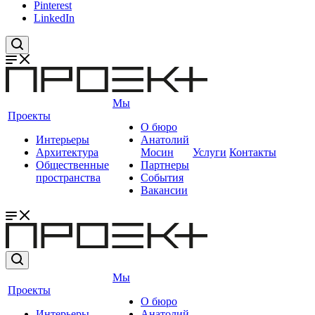
Pinterest
LinkedIn
Мы
Проекты
О бюро
Интерьеры
Анатолий
Архитектура
Мосин
Услуги
Контакты
Общественные
Партнеры
пространства
События
Вакансии
Мы
Проекты
О бюро
Интерьеры
Анатолий