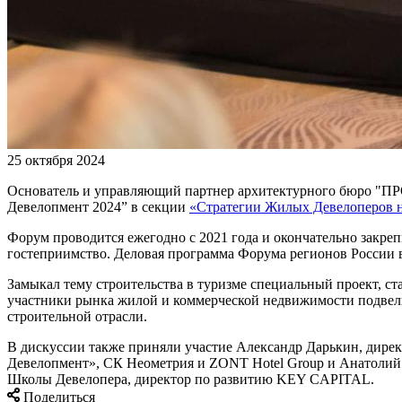
25 октября 2024
Основатель и управляющий партнер архитектурного бюро "П
Девелопмент 2024” в секции
«Стратегии Жилых Девелоперов 
Форум проводится ежегодно с 2021 года и окончательно закреп
гостеприимство. Деловая программа Форума регионов России в
Замыкал тему строительства в туризме специальный проект, с
участники рынка жилой и коммерческой недвижимости подвели
строительной отрасли.
В дискуссии также приняли участие Александр Дарькин, дире
Девелопмент», СК Неометрия и ZONT Hotel Group и Анатолий
Школы Девелопера, директор по развитию KEY CAPITAL.
Поделиться