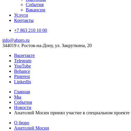
События
Вакансии
Услуги
Контакты
+7 863 210 10 00
info@abpro.ru
344019 г. Ростов-на-Дону, ул. Закруткина, 20
Вконтакте
Telegram
YouTube
Behance
Pinterest
LinkedIn
Главная
Мы
События
Новости
Анатолий Мосин принял участие в специальном проекте
О бюро
Анатолий Мосин