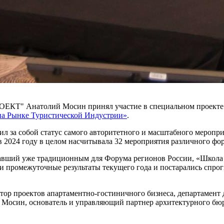
РОЕКТ" Анатолий Мосин принял участие в специальном проект
на Рынке Туристической Индустрии»
.
ил за собой статус самого авторитетного и масштабного меропр
 2024 году в целом насчитывала 32 мероприятия различного фор
тавший уже традиционным для Форума регионов России, «Школа д
 промежуточные результаты текущего года и постарались спрог
ктор проектов апартаментно-гостиничного бизнеса, департамен
 Мосин, основатель и управляющий партнер архитектурного бю