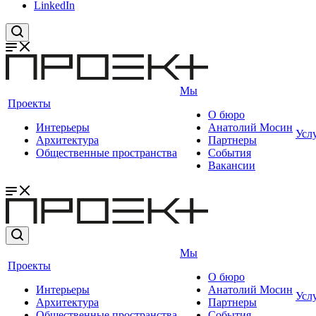
LinkedIn
Мы
Проекты
О бюро
Интерьеры
Анатолий Мосин
Усл
Архитектура
Партнеры
Общественные пространства
События
Вакансии
Мы
Проекты
О бюро
Интерьеры
Анатолий Мосин
Усл
Архитектура
Партнеры
Общественные пространства
События