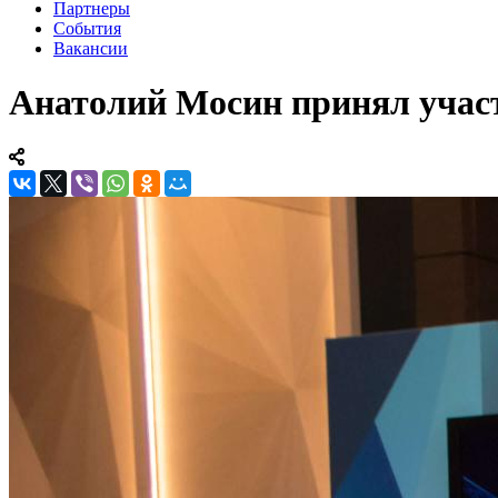
Партнеры
События
Вакансии
Анатолий Мосин принял участ