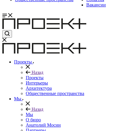
Вакансии
Проекты
Назад
Проекты
Интерьеры
Архитектура
Общественные пространства
Мы
Назад
Мы
О бюро
Анатолий Мосин
Партнеры