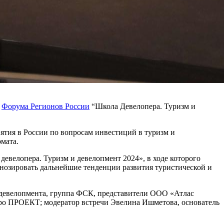
е
Форума Регионов России
“Школа Девелопера. Туризм и
иятия в России по вопросам инвестиций в туризм и
мата.
евелопера. Туризм и девелопмент 2024», в ходе которого
нозировать дальнейшие тенденции развития туристической и
т девелопмента, группа ФСК, представители ООО «Атлас
ро ПРОЕКТ; модератор встречи Эвелина Ишметова, основатель