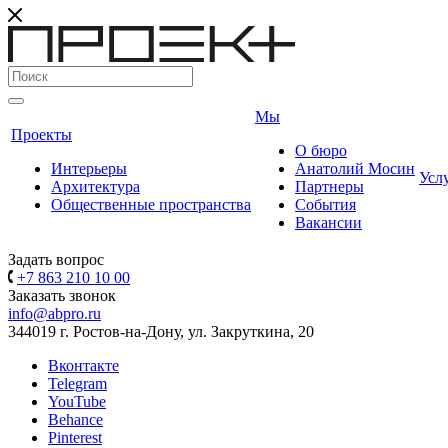
Мы
Проекты
О бюро
Интерьеры
Анатолий Мосин
Усл
Архитектура
Партнеры
Общественные пространства
События
Вакансии
Задать вопрос
+7 863 210 10 00
Заказать звонок
info@abpro.ru
344019 г. Ростов-на-Дону, ул. Закруткина, 20
Вконтакте
Telegram
YouTube
Behance
Pinterest