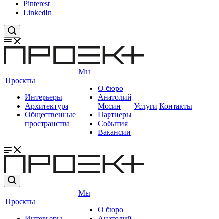
Pinterest
LinkedIn
Мы
Проекты
О бюро
Интерьеры
Анатолий
Архитектура
Мосин
Услуги
Контакты
Общественные
Партнеры
пространства
События
Вакансии
Мы
Проекты
О бюро
Интерьеры
Анатолий