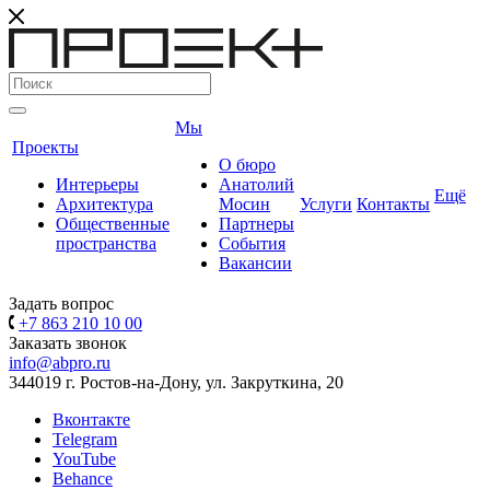
Мы
Проекты
О бюро
Интерьеры
Анатолий
Ещё
Архитектура
Мосин
Услуги
Контакты
Общественные
Партнеры
пространства
События
Вакансии
Задать вопрос
+7 863 210 10 00
Заказать звонок
info@abpro.ru
344019 г. Ростов-на-Дону, ул. Закруткина, 20
Вконтакте
Telegram
YouTube
Behance