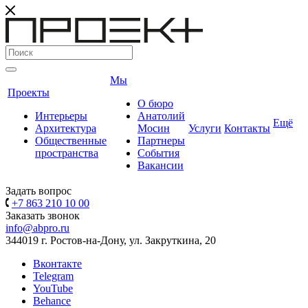
Мы
Проекты
О бюро
Интерьеры
Анатолий
Ещё
Архитектура
Мосин
Услуги
Контакты
Общественные
Партнеры
пространства
События
Вакансии
Задать вопрос
+7 863 210 10 00
Заказать звонок
info@abpro.ru
344019 г. Ростов-на-Дону, ул. Закруткина, 20
Вконтакте
Telegram
YouTube
Behance