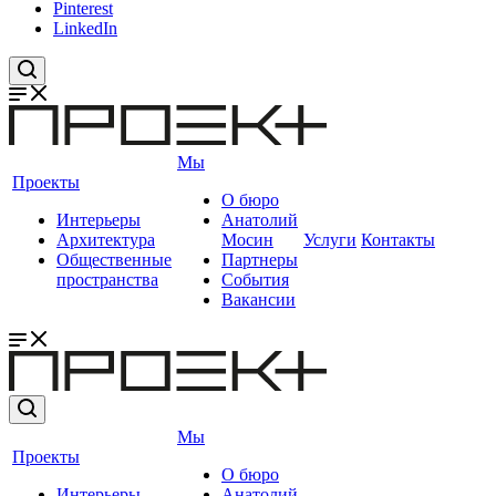
Pinterest
LinkedIn
Мы
Проекты
О бюро
Интерьеры
Анатолий
Архитектура
Мосин
Услуги
Контакты
Общественные
Партнеры
пространства
События
Вакансии
Мы
Проекты
О бюро
Интерьеры
Анатолий