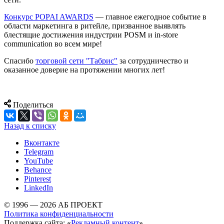
Конкурс POPAI AWARDS
— главное ежегодное событие в
области маркетинга в ритейле, призванное выявлять
блестящие достижения индустрии POSM и in-store
communication во всем мире!
Спасибо
торговой сети "Табрис"
за сотрудничество и
оказанное доверие на протяжении многих лет!
Поделиться
Назад к списку
Вконтакте
Telegram
YouTube
Behance
Pinterest
LinkedIn
© 1996 — 2026 АБ ПРОЕКТ
Политика конфиденциальности
Поддержка сайта: «
Рекламный контент
»