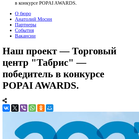
в конкурсе POPAI AWARDS.
О бюро
Анатолий Мосин
Партнеры
События
Вакансии
Наш проект — Торговый
центр "Табрис" —
победитель в конкурсе
POPAI AWARDS.