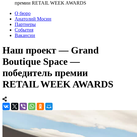
премии RETAIL WEEK AWARDS
О бюро
Анатолий Мосин
Партнеры
События
Вакансии
Наш проект — Grand
Boutique Space —
победитель премии
RETAIL WEEK AWARDS