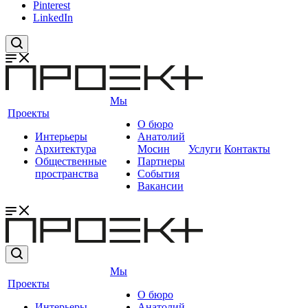
Pinterest
LinkedIn
Мы
Проекты
О бюро
Интерьеры
Анатолий
Архитектура
Мосин
Услуги
Контакты
Общественные
Партнеры
пространства
События
Вакансии
Мы
Проекты
О бюро
Интерьеры
Анатолий