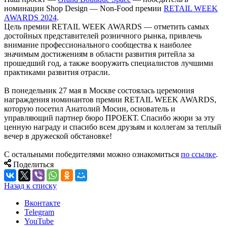
номинации Shop Design — Non-Food премии
RETAIL WEEK
AWARDS 2024
.
Цель премии RETAIL WEEK AWARDS — отметить самых
достойных представителей розничного рынка, привлечь
внимание профессионального сообщества к наиболее
значимым достижениям в области развития ритейла за
прошедший год, а также вооружить специалистов лучшими
практиками развития отрасли.
В понедельник 27 мая в Москве состоялась церемония
награждения номинантов премии RETAIL WEEK AWARDS,
которую посетил Анатолий Мосин, основатель и
управляющий партнер бюро ПРОЕКТ. Спасибо жюри за эту
ценную награду и спасибо всем друзьям и коллегам за теплый
вечер в дружеской обстановке!
С остальными победителями можно ознакомиться
п
о ссылке
.
Поделиться
Назад к списку
Вконтакте
Telegram
YouTube