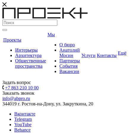
Мы
Проекты
О бюро
Интерьеры
Анатолий
Ещё
Архитектура
Мосин
Услуги
Контакты
Общественные
Партнеры
пространства
События
Вакансии
Задать вопрос
+7 863 210 10 00
Заказать звонок
info@abpro.ru
344019 г. Ростов-на-Дону, ул. Закруткина, 20
Вконтакте
Telegram
YouTube
Behance