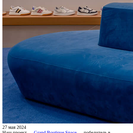
27 мая 2024
Наш проект —
Grand Boutique Space
— победитель в