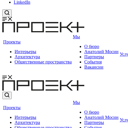
LinkedIn
Мы
Проекты
О бюро
Интерьеры
Анатолий Мосин
Усл
Архитектура
Партнеры
Общественные пространства
События
Вакансии
Мы
Проекты
О бюро
Интерьеры
Анатолий Мосин
Усл
Архитектура
Партнеры
Общественные пространства
События