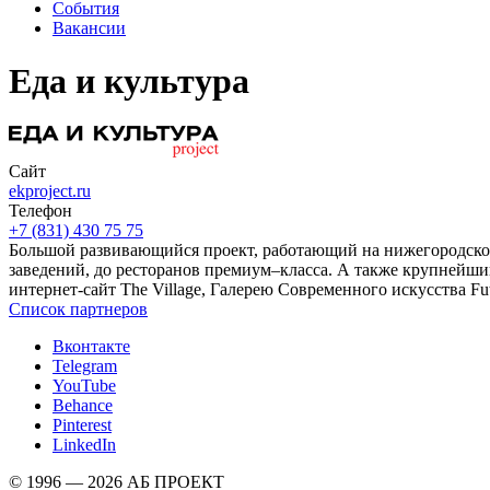
События
Вакансии
Еда и культура
Сайт
ekproject.ru
Телефон
+7 (831) 430 75 75
Большой развивающийся проект, работающий на нижегородском 
заведений, до ресторанов премиум–класса. А также крупнейший 
интернет-сайт The Village, Галерею Современного искусства Fu
Список партнеров
Вконтакте
Telegram
YouTube
Behance
Pinterest
LinkedIn
© 1996 — 2026 АБ ПРОЕКТ