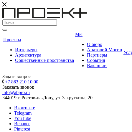
Мы
Проекты
О бюро
Интерьеры
Анатолий Мосин
Усл
Архитектура
Партнеры
Общественные пространства
События
Вакансии
Задать вопрос
+7 863 210 10 00
Заказать звонок
info@abpro.ru
344019 г. Ростов-на-Дону, ул. Закруткина, 20
Вконтакте
Telegram
YouTube
Behance
Pinterest