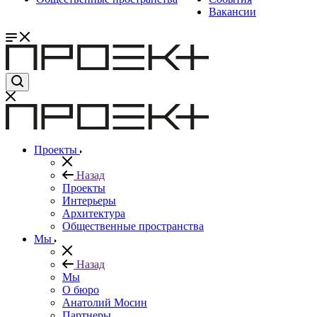
Вакансии
Проекты
Назад
Проекты
Интерьеры
Архитектура
Общественные пространства
Мы
Назад
Мы
О бюро
Анатолий Мосин
Партнеры