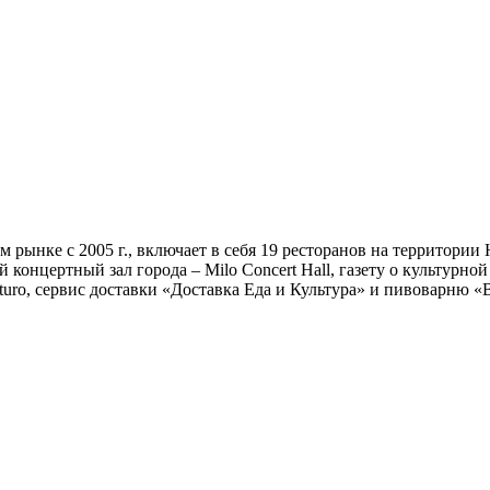
рынке с 2005 г., включает в себя 19 ресторанов на территори
концертный зал города – Milo Concert Hall, газету о культурно
turo, сервис доставки «Доставка Еда и Культура» и пивоварню «