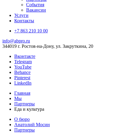
События
Вакансии
Услуги
Контакты
+7 863 210 10 00
info@abpro.ru
344019 г. Ростов-на-Дону, ул. Закруткина, 20
Вконтакте
Telegram
YouTube
Behance
Pinterest
LinkedIn
Главная
Мы
Партнеры
Еда и культура
О бюро
Анатолий Мосин
Партнеры