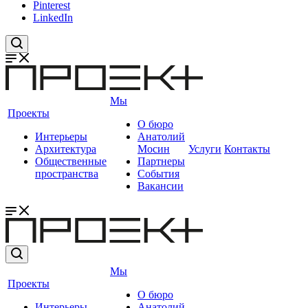
Pinterest
LinkedIn
Мы
Проекты
О бюро
Интерьеры
Анатолий
Архитектура
Мосин
Услуги
Контакты
Общественные
Партнеры
пространства
События
Вакансии
Мы
Проекты
О бюро
Интерьеры
Анатолий