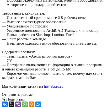
— Подборы отделочных материалов, мебели и оборудования
— Авторское сопровождение объектов
Требования к кандидатам:
— Испытательный срок не менее 6-8 рабочих недель
— Высшее архитектурное образование
— Убедительное портфолио
— Уверенное пользование ArchiCAD Teamwork, Photoshop,
— Навык работы со Sketchup, Lumion, Excel
— Опыт работы в команде
— Начальное художественное образование приветствуем.
Содержание заявки:
— Тема письма: «Архитектор интерьеров»
— CV
— Портфолио включающее информацию о знании программ
и опыте командной работы в pdf до 15 Мб
— Короткое мотивационное письмо о том, почему нам стоит
выбрать именно Вас
Мы ждём вашу заявку на
hr@abpro.ru
Отправить резюме
Поделиться