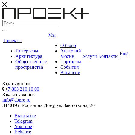
Мы
Проекты
О бюро
Интерьеры
Анатолий
Ещё
Архитектура
Мосин
Услуги
Контакты
Общественные
Партнеры
пространства
События
Вакансии
Задать вопрос
+7 863 210 10 00
Заказать звонок
info@abpro.ru
344019 г. Ростов-на-Дону, ул. Закруткина, 20
Вконтакте
Telegram
YouTube
Behance