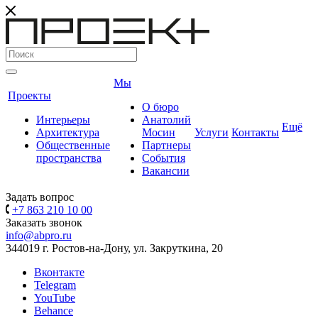
Мы
Проекты
О бюро
Интерьеры
Анатолий
Ещё
Архитектура
Мосин
Услуги
Контакты
Общественные
Партнеры
пространства
События
Вакансии
Задать вопрос
+7 863 210 10 00
Заказать звонок
info@abpro.ru
344019 г. Ростов-на-Дону, ул. Закруткина, 20
Вконтакте
Telegram
YouTube
Behance