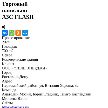
Торговый
павильон
АЗС FLASH
Проектирование
2024
Площадь
700 m2
Сфера
Коммерческие здания
Клиент
ООО «ФЛЭШ ЭНЕРДЖИ»
Город
Ростов-на-Дону
Адрес
Первомайский район, ул. Виталия Ходоша, 32
Команда
Анатолий Мосин, Борис Стадник, Тимур Касландзия,
Минеева Юлия
Сайты
https://flashazs.ru/