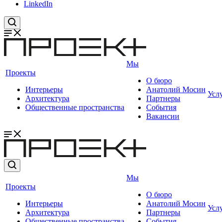
LinkedIn
Мы
Проекты
О бюро
Интерьеры
Анатолий Мосин
Усл
Архитектура
Партнеры
Общественные пространства
События
Вакансии
Мы
Проекты
О бюро
Интерьеры
Анатолий Мосин
Усл
Архитектура
Партнеры
Общественные пространства
События