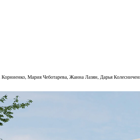
 Корниенко, Мария Чеботарева, Жанна Лазян, Дарья Колесничен