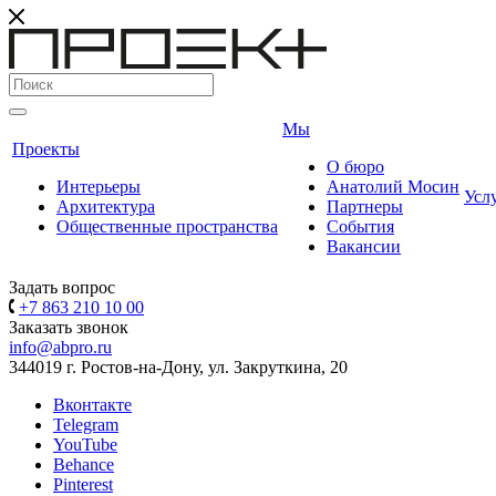
Мы
Проекты
О бюро
Интерьеры
Анатолий Мосин
Усл
Архитектура
Партнеры
Общественные пространства
События
Вакансии
Задать вопрос
+7 863 210 10 00
Заказать звонок
info@abpro.ru
344019 г. Ростов-на-Дону, ул. Закруткина, 20
Вконтакте
Telegram
YouTube
Behance
Pinterest