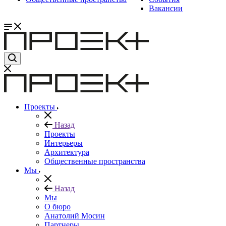
Вакансии
Проекты
Назад
Проекты
Интерьеры
Архитектура
Общественные пространства
Мы
Назад
Мы
О бюро
Анатолий Мосин
Партнеры