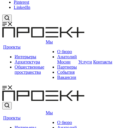
Pinterest
LinkedIn
Мы
Проекты
О бюро
Интерьеры
Анатолий
Архитектура
Мосин
Услуги
Контакты
Общественные
Партнеры
пространства
События
Вакансии
Мы
Проекты
О бюро
Интерьеры
Анатолий