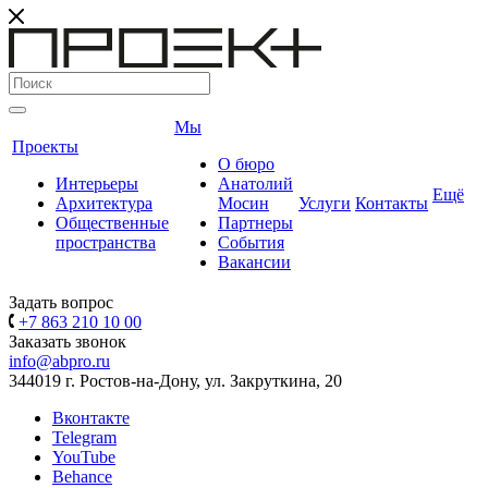
Мы
Проекты
О бюро
Интерьеры
Анатолий
Ещё
Архитектура
Мосин
Услуги
Контакты
Общественные
Партнеры
пространства
События
Вакансии
Задать вопрос
+7 863 210 10 00
Заказать звонок
info@abpro.ru
344019 г. Ростов-на-Дону, ул. Закруткина, 20
Вконтакте
Telegram
YouTube
Behance