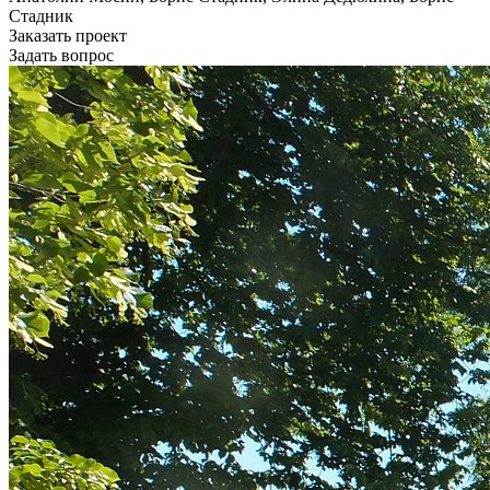
Стадник
Заказать проект
Задать вопрос