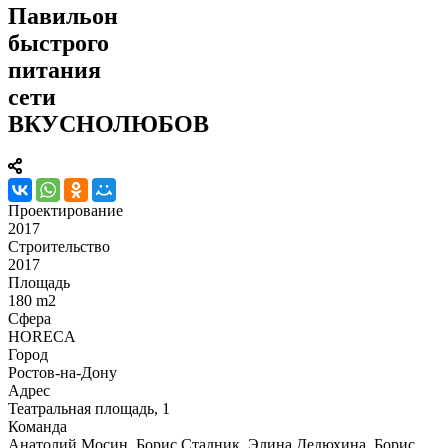
Павильон
быстрого
питания
сети
ВКУСНОЛЮБОВ
Проектирование
2017
Строительство
2017
Площадь
180 m2
Сфера
HORECA
Город
Ростов-на-Дону
Адрес
Театральная площадь, 1
Команда
Анатолий Мосин, Борис Стадник, Элина Дедюхина, Борис