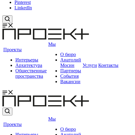
Pinterest
LinkedIn
Мы
Проекты
О бюро
Интерьеры
Анатолий
Архитектура
Мосин
Услуги
Контакты
Общественные
Партнеры
пространства
События
Вакансии
Мы
Проекты
О бюро
Интерьеры
Анатолий