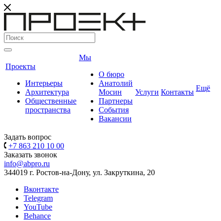
Мы
Проекты
О бюро
Интерьеры
Анатолий
Ещё
Архитектура
Мосин
Услуги
Контакты
Общественные
Партнеры
пространства
События
Вакансии
Задать вопрос
+7 863 210 10 00
Заказать звонок
info@abpro.ru
344019 г. Ростов-на-Дону, ул. Закруткина, 20
Вконтакте
Telegram
YouTube
Behance