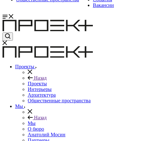
Вакансии
Проекты
Назад
Проекты
Интерьеры
Архитектура
Общественные пространства
Мы
Назад
Мы
О бюро
Анатолий Мосин
Партнеры