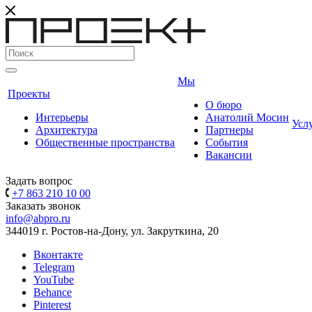
Мы
Проекты
О бюро
Интерьеры
Анатолий Мосин
Усл
Архитектура
Партнеры
Общественные пространства
События
Вакансии
Задать вопрос
+7 863 210 10 00
Заказать звонок
info@abpro.ru
344019 г. Ростов-на-Дону, ул. Закруткина, 20
Вконтакте
Telegram
YouTube
Behance
Pinterest