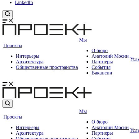
LinkedIn
Мы
Проекты
О бюро
Интерьеры
Анатолий Мосин
Усл
Архитектура
Партнеры
Общественные пространства
События
Вакансии
Мы
Проекты
О бюро
Интерьеры
Анатолий Мосин
Усл
Архитектура
Партнеры
Общественные пространства
События