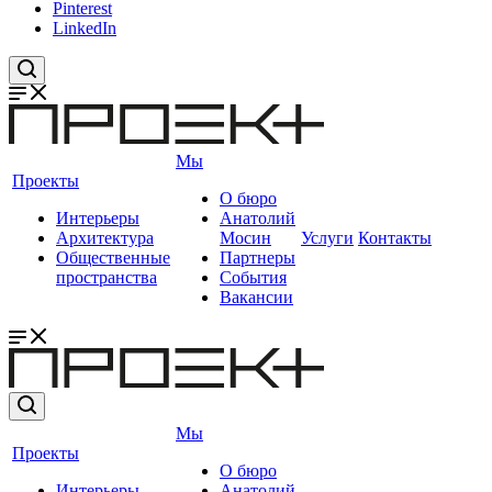
Pinterest
LinkedIn
Мы
Проекты
О бюро
Интерьеры
Анатолий
Архитектура
Мосин
Услуги
Контакты
Общественные
Партнеры
пространства
События
Вакансии
Мы
Проекты
О бюро
Интерьеры
Анатолий