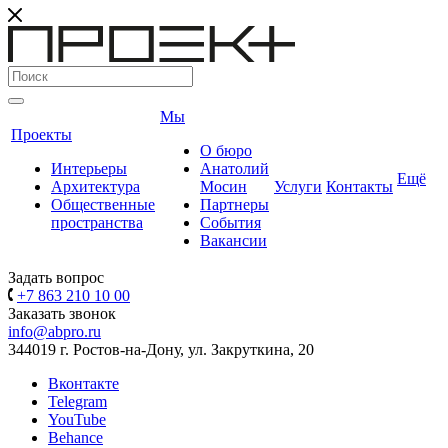
Мы
Проекты
О бюро
Интерьеры
Анатолий
Ещё
Архитектура
Мосин
Услуги
Контакты
Общественные
Партнеры
пространства
События
Вакансии
Задать вопрос
+7 863 210 10 00
Заказать звонок
info@abpro.ru
344019 г. Ростов-на-Дону, ул. Закруткина, 20
Вконтакте
Telegram
YouTube
Behance