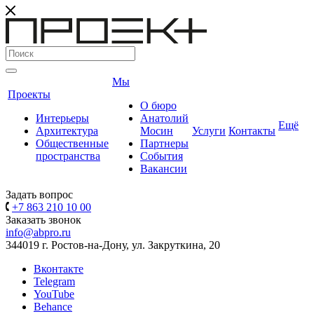
Мы
Проекты
О бюро
Интерьеры
Анатолий
Ещё
Архитектура
Мосин
Услуги
Контакты
Общественные
Партнеры
пространства
События
Вакансии
Задать вопрос
+7 863 210 10 00
Заказать звонок
info@abpro.ru
344019 г. Ростов-на-Дону, ул. Закруткина, 20
Вконтакте
Telegram
YouTube
Behance