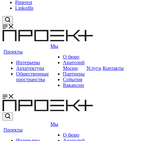
Pinterest
LinkedIn
Мы
Проекты
О бюро
Интерьеры
Анатолий
Архитектура
Мосин
Услуги
Контакты
Общественные
Партнеры
пространства
События
Вакансии
Мы
Проекты
О бюро
Интерьеры
Анатолий