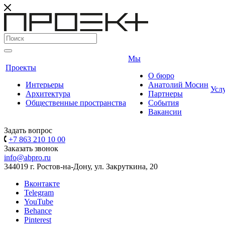
Мы
Проекты
О бюро
Интерьеры
Анатолий Мосин
Усл
Архитектура
Партнеры
Общественные пространства
События
Вакансии
Задать вопрос
+7 863 210 10 00
Заказать звонок
info@abpro.ru
344019 г. Ростов-на-Дону, ул. Закруткина, 20
Вконтакте
Telegram
YouTube
Behance
Pinterest