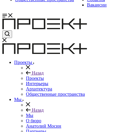
Вакансии
Проекты
Назад
Проекты
Интерьеры
Архитектура
Общественные пространства
Мы
Назад
Мы
О бюро
Анатолий Мосин
Партнеры