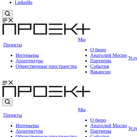
LinkedIn
Мы
Проекты
О бюро
Интерьеры
Анатолий Мосин
Усл
Архитектура
Партнеры
Общественные пространства
События
Вакансии
Мы
Проекты
О бюро
Интерьеры
Анатолий Мосин
Усл
Архитектура
Партнеры
Общественные пространства
События