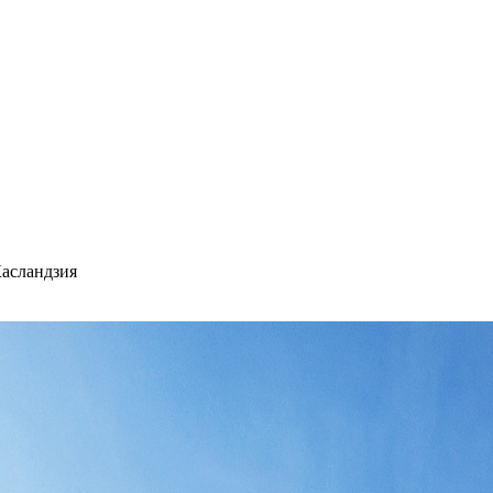
асландзия