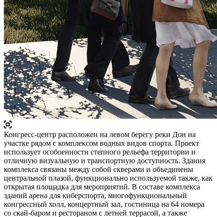
Конгресс-центр расположен на левом берегу реки Дон на
участке рядом с комплексом водных видов спорта. Проект
использует особоенности степного рельефа территории и
отличную визуальную и транспортную доступность. Здания
комплекса связаны между собой скверами и объединены
центральной плазой, функционально используемой также, как
открытая площадка для мероприятий. В составе комплекса
зданий арена для киберспорта, многофункциональный
конгрессный холл, концертный зал, гостиница на 64 номера
со скай-баром и рестораном с летней террасой, а также