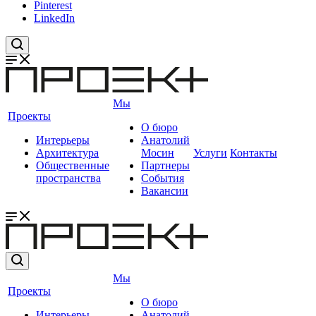
Pinterest
LinkedIn
Мы
Проекты
О бюро
Интерьеры
Анатолий
Архитектура
Мосин
Услуги
Контакты
Общественные
Партнеры
пространства
События
Вакансии
Мы
Проекты
О бюро
Интерьеры
Анатолий