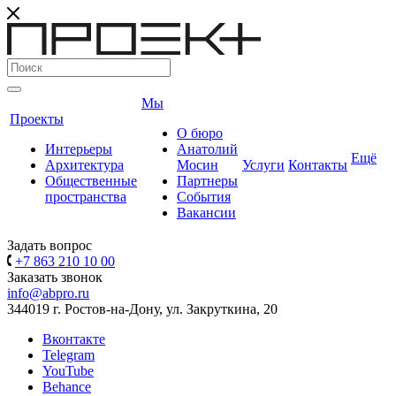
Мы
Проекты
О бюро
Интерьеры
Анатолий
Ещё
Архитектура
Мосин
Услуги
Контакты
Общественные
Партнеры
пространства
События
Вакансии
Задать вопрос
+7 863 210 10 00
Заказать звонок
info@abpro.ru
344019 г. Ростов-на-Дону, ул. Закруткина, 20
Вконтакте
Telegram
YouTube
Behance