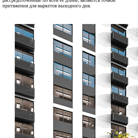
рассредоточенные по всей ее длине, являются точкой
притяжения для маркетов выходного дня.