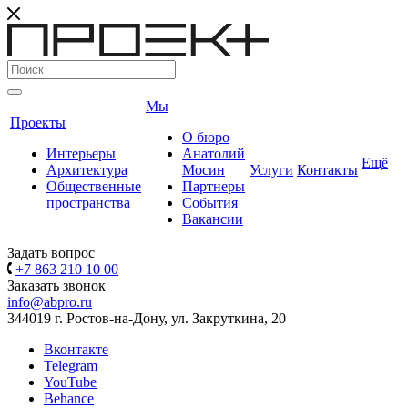
Мы
Проекты
О бюро
Интерьеры
Анатолий
Ещё
Архитектура
Мосин
Услуги
Контакты
Общественные
Партнеры
пространства
События
Вакансии
Задать вопрос
+7 863 210 10 00
Заказать звонок
info@abpro.ru
344019 г. Ростов-на-Дону, ул. Закруткина, 20
Вконтакте
Telegram
YouTube
Behance