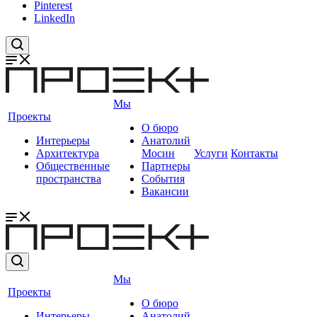
Pinterest
LinkedIn
Мы
Проекты
О бюро
Интерьеры
Анатолий
Архитектура
Мосин
Услуги
Контакты
Общественные
Партнеры
пространства
События
Вакансии
Мы
Проекты
О бюро
Интерьеры
Анатолий