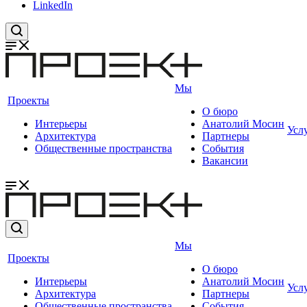
LinkedIn
Мы
Проекты
О бюро
Интерьеры
Анатолий Мосин
Усл
Архитектура
Партнеры
Общественные пространства
События
Вакансии
Мы
Проекты
О бюро
Интерьеры
Анатолий Мосин
Усл
Архитектура
Партнеры
Общественные пространства
События