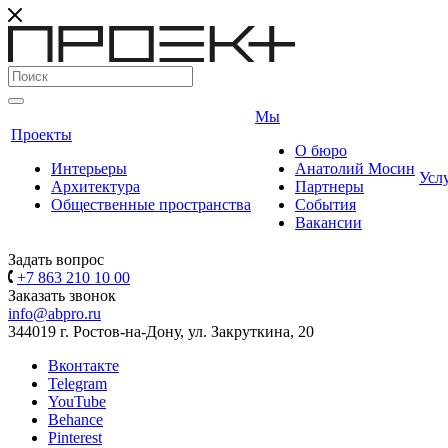
Мы
Проекты
О бюро
Интерьеры
Анатолий Мосин
Усл
Архитектура
Партнеры
Общественные пространства
События
Вакансии
Задать вопрос
+7 863 210 10 00
Заказать звонок
info@abpro.ru
344019 г. Ростов-на-Дону, ул. Закруткина, 20
Вконтакте
Telegram
YouTube
Behance
Pinterest