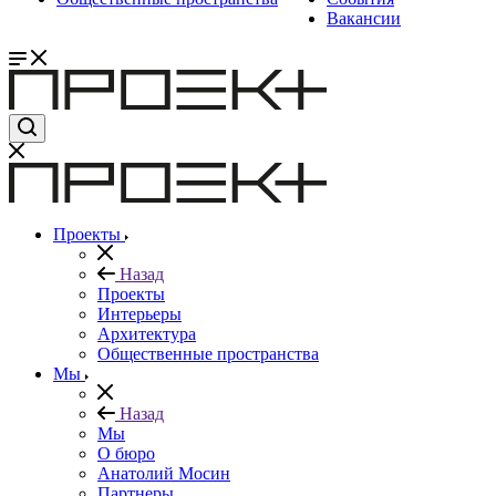
Вакансии
Проекты
Назад
Проекты
Интерьеры
Архитектура
Общественные пространства
Мы
Назад
Мы
О бюро
Анатолий Мосин
Партнеры