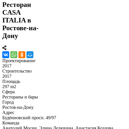
Ресторан
CASA
ITALIA в
Ростове-на-
Дону
Проектирование
2017
Строительство
2017
Площадь
297 m2
Сфера
Рестораны и бары
Город
Ростов-на-Дону
Адрес
Будённовский просп. 49/97
Команда
Анатолий Мосин, Элина Дедюхина, Анастасия Козлова