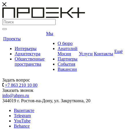
Мы
Проекты
О бюро
Интерьеры
Анатолий
Ещё
Архитектура
Мосин
Услуги
Контакты
Общественные
Партнеры
пространства
События
Вакансии
Задать вопрос
+7 863 210 10 00
Заказать звонок
info@abpro.ru
344019 г. Ростов-на-Дону, ул. Закруткина, 20
Вконтакте
Telegram
YouTube
Behance