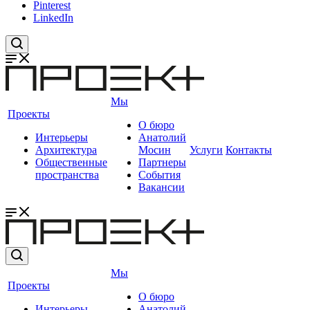
Pinterest
LinkedIn
Мы
Проекты
О бюро
Интерьеры
Анатолий
Архитектура
Мосин
Услуги
Контакты
Общественные
Партнеры
пространства
События
Вакансии
Мы
Проекты
О бюро
Интерьеры
Анатолий