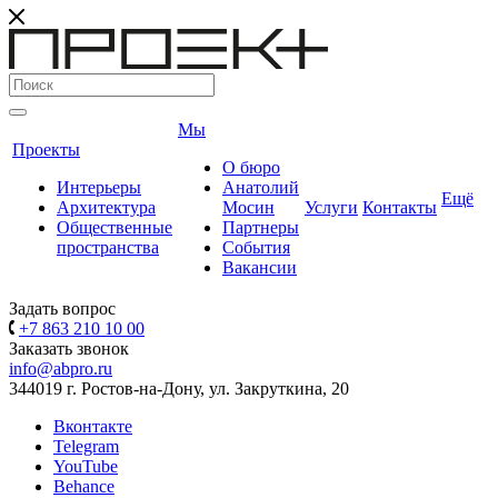
Мы
Проекты
О бюро
Интерьеры
Анатолий
Ещё
Архитектура
Мосин
Услуги
Контакты
Общественные
Партнеры
пространства
События
Вакансии
Задать вопрос
+7 863 210 10 00
Заказать звонок
info@abpro.ru
344019 г. Ростов-на-Дону, ул. Закруткина, 20
Вконтакте
Telegram
YouTube
Behance