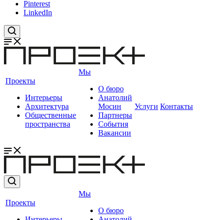
Pinterest
LinkedIn
Мы
Проекты
О бюро
Интерьеры
Анатолий
Архитектура
Мосин
Услуги
Контакты
Общественные
Партнеры
пространства
События
Вакансии
Мы
Проекты
О бюро
Интерьеры
Анатолий