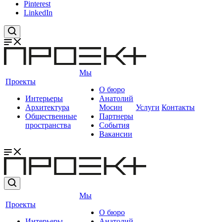
Pinterest
LinkedIn
Мы
Проекты
О бюро
Интерьеры
Анатолий
Архитектура
Мосин
Услуги
Контакты
Общественные
Партнеры
пространства
События
Вакансии
Мы
Проекты
О бюро
Интерьеры
Анатолий