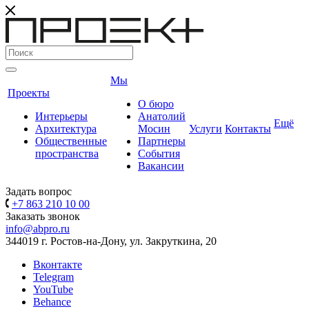
Мы
Проекты
О бюро
Интерьеры
Анатолий
Ещё
Архитектура
Мосин
Услуги
Контакты
Общественные
Партнеры
пространства
События
Вакансии
Задать вопрос
+7 863 210 10 00
Заказать звонок
info@abpro.ru
344019 г. Ростов-на-Дону, ул. Закруткина, 20
Вконтакте
Telegram
YouTube
Behance