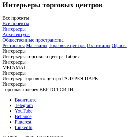
Интерьеры торговых центров
Все проекты
Все проекты
Интерьеры
Архитектура
Общественные пространства
Рестораны
Магазины
Торговые центры
Гостиницы
Офисы
Интерьеры
Интерьеры торгового центра Табрис
Интерьеры
МЕГАМАГ
Интерьеры
Интерьер Торгового центра ГАЛЕРЕЯ ПАРК
Интерьеры
Торговая галерея ВЕРТОЛ СИТИ
Вконтакте
Telegram
YouTube
Behance
Pinterest
LinkedIn