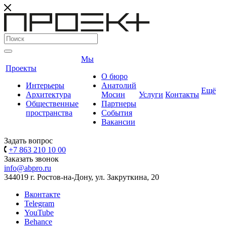
Мы
Проекты
О бюро
Интерьеры
Анатолий
Ещё
Архитектура
Мосин
Услуги
Контакты
Общественные
Партнеры
пространства
События
Вакансии
Задать вопрос
+7 863 210 10 00
Заказать звонок
info@abpro.ru
344019 г. Ростов-на-Дону, ул. Закруткина, 20
Вконтакте
Telegram
YouTube
Behance