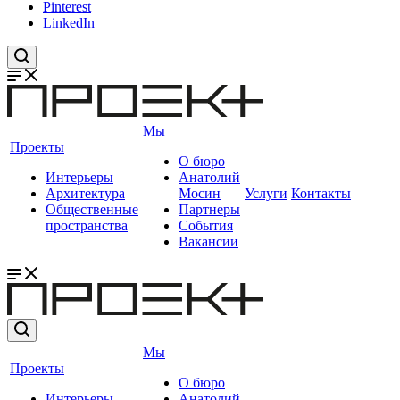
Pinterest
LinkedIn
Мы
Проекты
О бюро
Интерьеры
Анатолий
Архитектура
Мосин
Услуги
Контакты
Общественные
Партнеры
пространства
События
Вакансии
Мы
Проекты
О бюро
Интерьеры
Анатолий