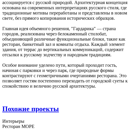
ассоциируется с русской природой. Архитектурная концепция
основана на современных интерпретациях русского стиля, где
традиционные мотивы переработаны и представлены в новом
свете, без прямого копирования исторических образцов.
Главная идея объемного решения, "Гардарика" — страна
городов, реализована через белокаменный стилобат,
объединяющий различные функциональные блоки, такие как
ресторан, банкетный зал и комнаты отдыха. Каждый элемент
здания, от террас до вертикальных коммуникаций, содержит
отсылки к русскому зодчеству и народным традициям.
Особое внимание уделено пути, который проходит гость,
начиная с парковки и через парк, где природные формы
контрастируют с геометричными очертаниями ресторана. Это
позволяет гостям постепенно переходить от городской суеты к
спокойствию и величию русской архитектуры.
Похожие проекты
Интерьеры
Ресторан МОРЕ