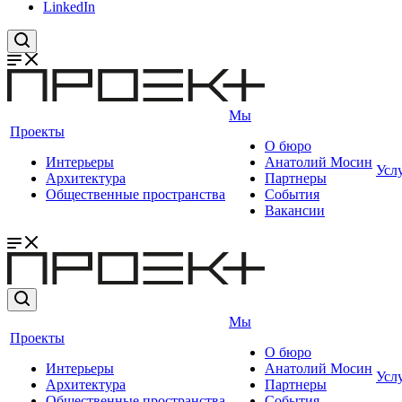
LinkedIn
Мы
Проекты
О бюро
Интерьеры
Анатолий Мосин
Усл
Архитектура
Партнеры
Общественные пространства
События
Вакансии
Мы
Проекты
О бюро
Интерьеры
Анатолий Мосин
Усл
Архитектура
Партнеры
Общественные пространства
События