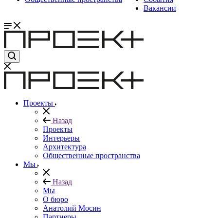
Вакансии
Проекты
Назад
Проекты
Интерьеры
Архитектура
Общественные пространства
Мы
Назад
Мы
О бюро
Анатолий Мосин
Партнеры