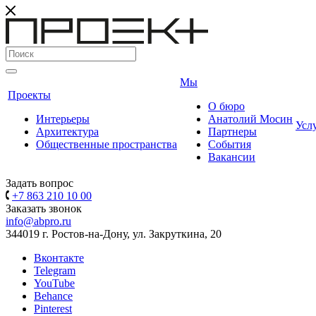
Мы
Проекты
О бюро
Интерьеры
Анатолий Мосин
Усл
Архитектура
Партнеры
Общественные пространства
События
Вакансии
Задать вопрос
+7 863 210 10 00
Заказать звонок
info@abpro.ru
344019 г. Ростов-на-Дону, ул. Закруткина, 20
Вконтакте
Telegram
YouTube
Behance
Pinterest