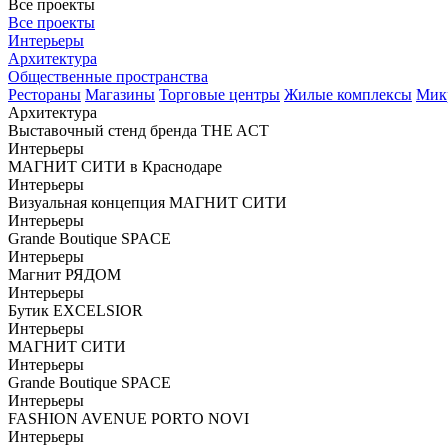
Все проекты
Все проекты
Интерьеры
Архитектура
Общественные пространства
Рестораны
Магазины
Торговые центры
Жилые комплексы
Мик
Архитектура
Выставочный стенд бренда THE ACT
Интерьеры
МАГНИТ СИТИ в Краснодаре
Интерьеры
Визуальная концепция МАГНИТ СИТИ
Интерьеры
Grande Boutique SPACE
Интерьеры
Магнит РЯДОМ
Интерьеры
Бутик EXCELSIOR
Интерьеры
МАГНИТ СИТИ
Интерьеры
Grande Boutique SPACE
Интерьеры
FASHION AVENUE PORTO NOVI
Интерьеры