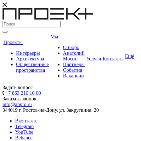
Мы
Проекты
О бюро
Интерьеры
Анатолий
Ещё
Архитектура
Мосин
Услуги
Контакты
Общественные
Партнеры
пространства
События
Вакансии
Задать вопрос
+7 863 210 10 00
Заказать звонок
info@abpro.ru
344019 г. Ростов-на-Дону, ул. Закруткина, 20
Вконтакте
Telegram
YouTube
Behance