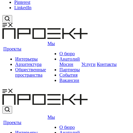
Pinterest
LinkedIn
Мы
Проекты
О бюро
Интерьеры
Анатолий
Архитектура
Мосин
Услуги
Контакты
Общественные
Партнеры
пространства
События
Вакансии
Мы
Проекты
О бюро
Интерьеры
Анатолий