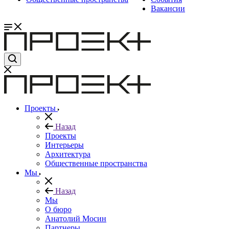
Вакансии
Проекты
Назад
Проекты
Интерьеры
Архитектура
Общественные пространства
Мы
Назад
Мы
О бюро
Анатолий Мосин
Партнеры