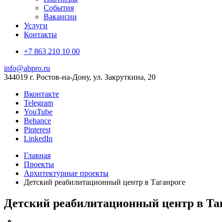
События
Вакансии
Услуги
Контакты
+7 863 210 10 00
info@abpro.ru
344019 г. Ростов-на-Дону, ул. Закруткина, 20
Вконтакте
Telegram
YouTube
Behance
Pinterest
LinkedIn
Главная
Проекты
Архитектурные проекты
Детский реабилитационный центр в Таганроге
Детский реабилитационный центр в Та