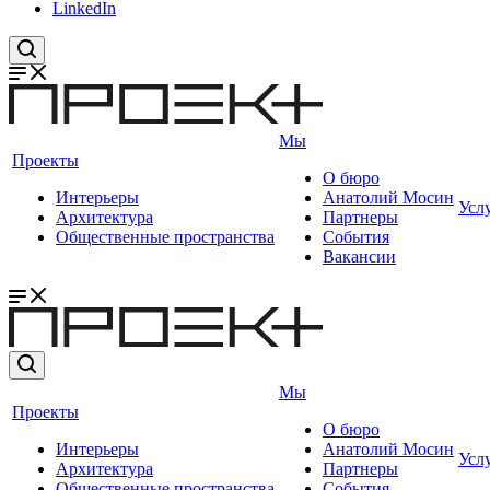
LinkedIn
Мы
Проекты
О бюро
Интерьеры
Анатолий Мосин
Усл
Архитектура
Партнеры
Общественные пространства
События
Вакансии
Мы
Проекты
О бюро
Интерьеры
Анатолий Мосин
Усл
Архитектура
Партнеры
Общественные пространства
События