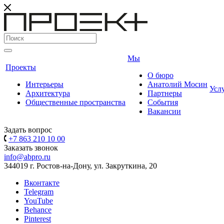
Мы
Проекты
О бюро
Интерьеры
Анатолий Мосин
Усл
Архитектура
Партнеры
Общественные пространства
События
Вакансии
Задать вопрос
+7 863 210 10 00
Заказать звонок
info@abpro.ru
344019 г. Ростов-на-Дону, ул. Закруткина, 20
Вконтакте
Telegram
YouTube
Behance
Pinterest