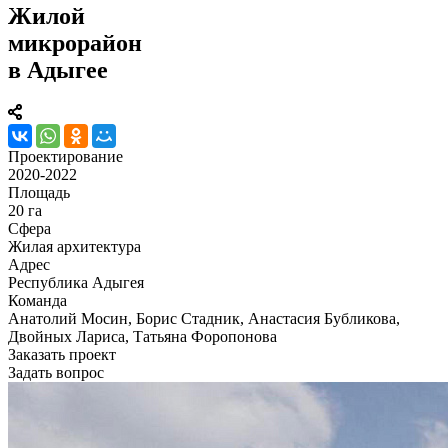
Жилой
микрорайон
в Адыгее
Проектирование
2020-2022
Площадь
20 га
Сфера
Жилая архитектура
Адрес
Республика Адыгея
Команда
Анатолий Мосин, Борис Стадник, Анастасия Бубликова,
Двойных Лариса, Татьяна Форопонова
Заказать проект
Задать вопрос