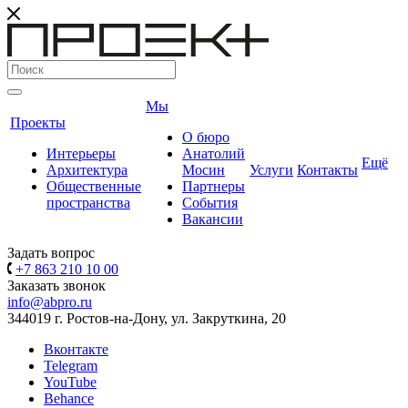
Мы
Проекты
О бюро
Интерьеры
Анатолий
Ещё
Архитектура
Мосин
Услуги
Контакты
Общественные
Партнеры
пространства
События
Вакансии
Задать вопрос
+7 863 210 10 00
Заказать звонок
info@abpro.ru
344019 г. Ростов-на-Дону, ул. Закруткина, 20
Вконтакте
Telegram
YouTube
Behance