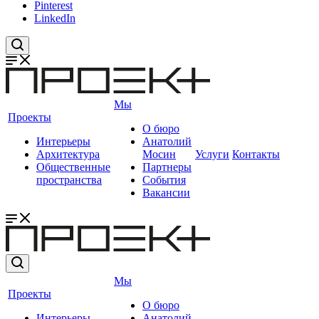
Pinterest
LinkedIn
Мы
Проекты
О бюро
Интерьеры
Анатолий
Архитектура
Мосин
Услуги
Контакты
Общественные
Партнеры
пространства
События
Вакансии
Мы
Проекты
О бюро
Интерьеры
Анатолий