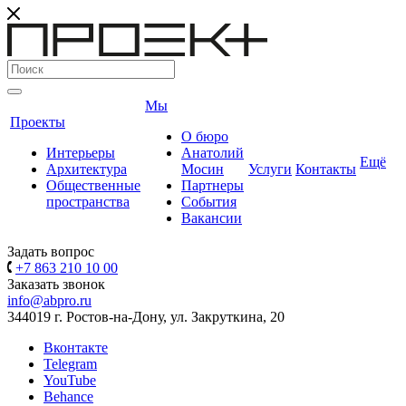
Мы
Проекты
О бюро
Интерьеры
Анатолий
Ещё
Архитектура
Мосин
Услуги
Контакты
Общественные
Партнеры
пространства
События
Вакансии
Задать вопрос
+7 863 210 10 00
Заказать звонок
info@abpro.ru
344019 г. Ростов-на-Дону, ул. Закруткина, 20
Вконтакте
Telegram
YouTube
Behance