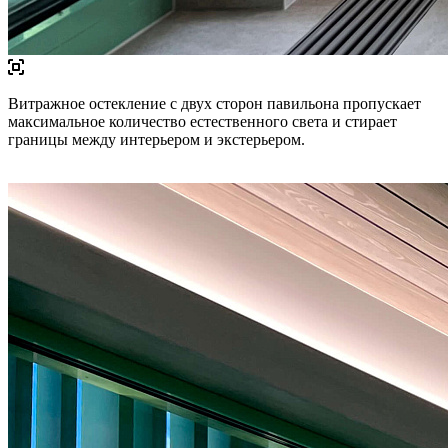
Витражное остекление с двух сторон павильона пропускает
максимальное количество естественного света и стирает
границы между интерьером и экстерьером.