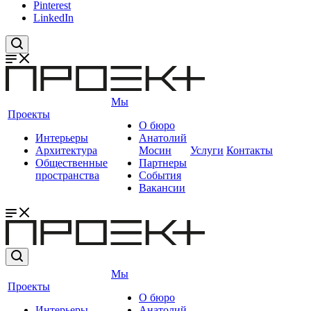
Pinterest
LinkedIn
Мы
Проекты
О бюро
Интерьеры
Анатолий
Архитектура
Мосин
Услуги
Контакты
Общественные
Партнеры
пространства
События
Вакансии
Мы
Проекты
О бюро
Интерьеры
Анатолий