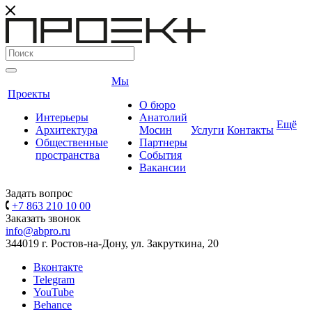
Мы
Проекты
О бюро
Интерьеры
Анатолий
Ещё
Архитектура
Мосин
Услуги
Контакты
Общественные
Партнеры
пространства
События
Вакансии
Задать вопрос
+7 863 210 10 00
Заказать звонок
info@abpro.ru
344019 г. Ростов-на-Дону, ул. Закруткина, 20
Вконтакте
Telegram
YouTube
Behance