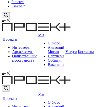
Pinterest
LinkedIn
Мы
Проекты
О бюро
Интерьеры
Анатолий
Архитектура
Мосин
Услуги
Контакты
Общественные
Партнеры
пространства
События
Вакансии
Мы
Проекты
О бюро
Интерьеры
Анатолий