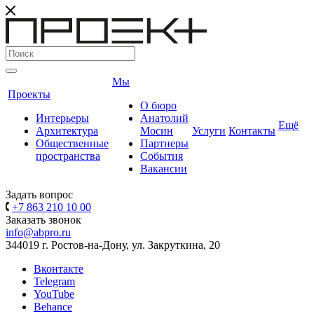
Мы
Проекты
О бюро
Интерьеры
Анатолий
Ещё
Архитектура
Мосин
Услуги
Контакты
Общественные
Партнеры
пространства
События
Вакансии
Задать вопрос
+7 863 210 10 00
Заказать звонок
info@abpro.ru
344019 г. Ростов-на-Дону, ул. Закруткина, 20
Вконтакте
Telegram
YouTube
Behance