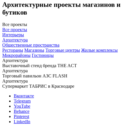
Архитектурные проекты магазинов и
бутиков
Все проекты
Все проекты
Интерьеры
Архитектура
Общественные пространства
Рестораны
Магазины
Торговые центры
Жилые комплексы
Микрорайоны
Гостиницы
Архитектура
Выставочный стенд бренда THE ACT
Архитектура
Торговый павильон АЗС FLASH
Архитектура
Супермаркет ТАБРИС в Краснодаре
Вконтакте
Telegram
YouTube
Behance
Pinterest
LinkedIn