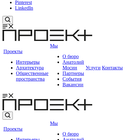
Pinterest
LinkedIn
Мы
Проекты
О бюро
Интерьеры
Анатолий
Архитектура
Мосин
Услуги
Контакты
Общественные
Партнеры
пространства
События
Вакансии
Мы
Проекты
О бюро
Интерьеры
Анатолий