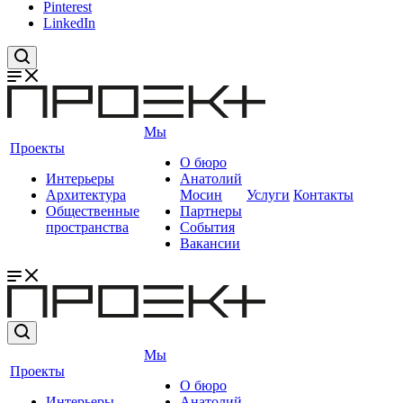
Pinterest
LinkedIn
Мы
Проекты
О бюро
Интерьеры
Анатолий
Архитектура
Мосин
Услуги
Контакты
Общественные
Партнеры
пространства
События
Вакансии
Мы
Проекты
О бюро
Интерьеры
Анатолий