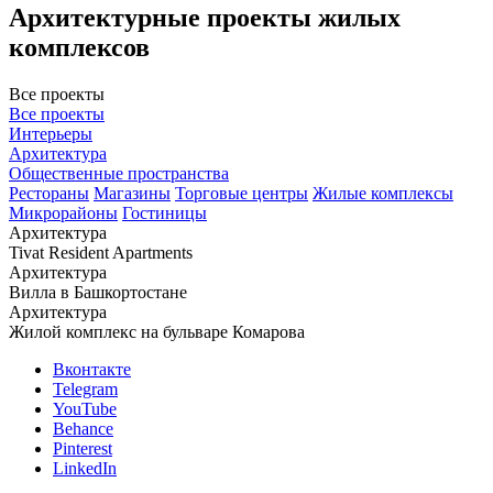
Архитектурные проекты жилых
комплексов
Все проекты
Все проекты
Интерьеры
Архитектура
Общественные пространства
Рестораны
Магазины
Торговые центры
Жилые комплексы
Микрорайоны
Гостиницы
Архитектура
Tivat Resident Apartments
Архитектура
Вилла в Башкортостане
Архитектура
Жилой комплекс на бульваре Комарова
Вконтакте
Telegram
YouTube
Behance
Pinterest
LinkedIn