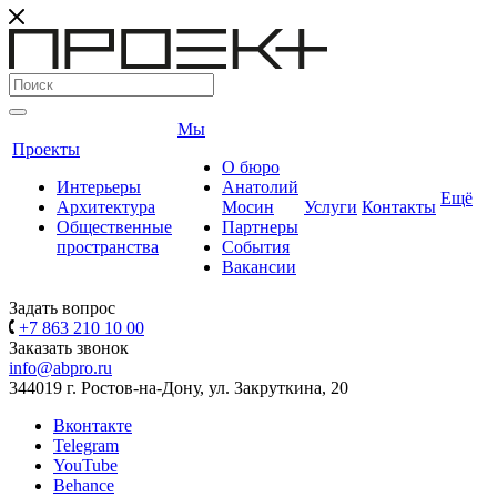
Мы
Проекты
О бюро
Интерьеры
Анатолий
Ещё
Архитектура
Мосин
Услуги
Контакты
Общественные
Партнеры
пространства
События
Вакансии
Задать вопрос
+7 863 210 10 00
Заказать звонок
info@abpro.ru
344019 г. Ростов-на-Дону, ул. Закруткина, 20
Вконтакте
Telegram
YouTube
Behance