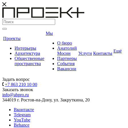
Мы
Проекты
О бюро
Интерьеры
Анатолий
Ещё
Архитектура
Мосин
Услуги
Контакты
Общественные
Партнеры
пространства
События
Вакансии
Задать вопрос
+7 863 210 10 00
Заказать звонок
info@abpro.ru
344019 г. Ростов-на-Дону, ул. Закруткина, 20
Вконтакте
Telegram
YouTube
Behance