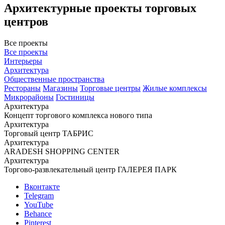
Архитектурные проекты торговых
центров
Все проекты
Все проекты
Интерьеры
Архитектура
Общественные пространства
Рестораны
Магазины
Торговые центры
Жилые комплексы
Микрорайоны
Гостиницы
Архитектура
Концепт торгового комплекса нового типа
Архитектура
Торговый центр ТАБРИС
Архитектура
ARADESH SHOPPING CENTER
Архитектура
Торгово-развлекательный центр ГАЛЕРЕЯ ПАРК
Вконтакте
Telegram
YouTube
Behance
Pinterest