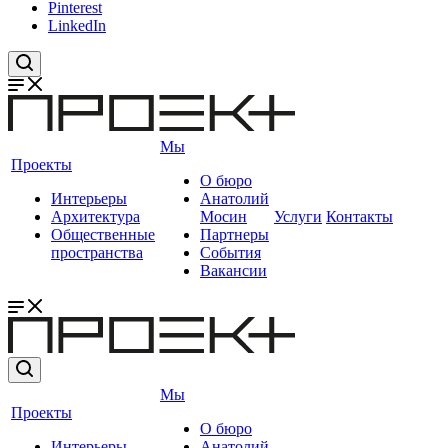
Pinterest
LinkedIn
Мы
Проекты
О бюро
Интерьеры
Анатолий
Архитектура
Мосин
Услуги
Контакты
Общественные
Партнеры
пространства
События
Вакансии
Мы
Проекты
О бюро
Интерьеры
Анатолий