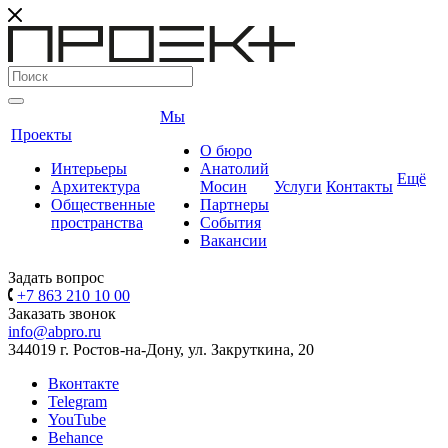
Мы
Проекты
О бюро
Интерьеры
Анатолий
Ещё
Архитектура
Мосин
Услуги
Контакты
Общественные
Партнеры
пространства
События
Вакансии
Задать вопрос
+7 863 210 10 00
Заказать звонок
info@abpro.ru
344019 г. Ростов-на-Дону, ул. Закруткина, 20
Вконтакте
Telegram
YouTube
Behance