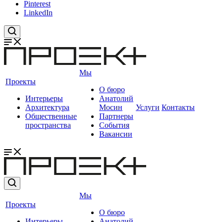
Pinterest
LinkedIn
Мы
Проекты
О бюро
Интерьеры
Анатолий
Архитектура
Мосин
Услуги
Контакты
Общественные
Партнеры
пространства
События
Вакансии
Мы
Проекты
О бюро
Интерьеры
Анатолий