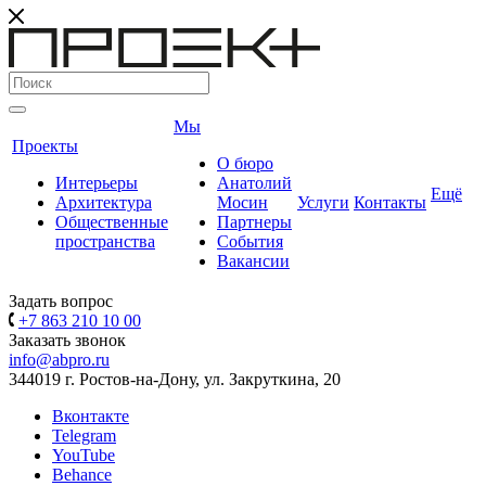
Мы
Проекты
О бюро
Интерьеры
Анатолий
Ещё
Архитектура
Мосин
Услуги
Контакты
Общественные
Партнеры
пространства
События
Вакансии
Задать вопрос
+7 863 210 10 00
Заказать звонок
info@abpro.ru
344019 г. Ростов-на-Дону, ул. Закруткина, 20
Вконтакте
Telegram
YouTube
Behance