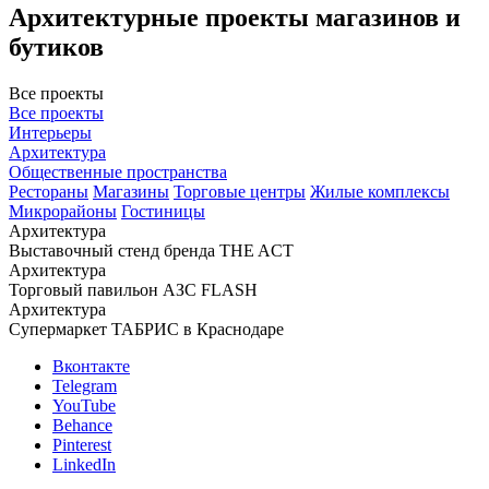
Архитектурные проекты магазинов и
бутиков
Все проекты
Все проекты
Интерьеры
Архитектура
Общественные пространства
Рестораны
Магазины
Торговые центры
Жилые комплексы
Микрорайоны
Гостиницы
Архитектура
Выставочный стенд бренда THE ACT
Архитектура
Торговый павильон АЗС FLASH
Архитектура
Супермаркет ТАБРИС в Краснодаре
Вконтакте
Telegram
YouTube
Behance
Pinterest
LinkedIn