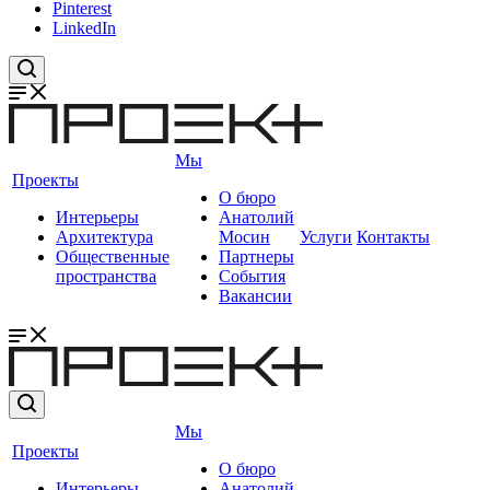
Pinterest
LinkedIn
Мы
Проекты
О бюро
Интерьеры
Анатолий
Архитектура
Мосин
Услуги
Контакты
Общественные
Партнеры
пространства
События
Вакансии
Мы
Проекты
О бюро
Интерьеры
Анатолий